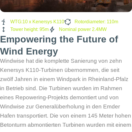
WTG:10 x Kenersys K110
Rotordiameter: 110m
Tower height: 95m
Nominal power 2.4MW
Empowering the Future of
Wind Energy
Windwise hat die komplette Sanierung von zehn
Kenersys K110-Turbinen übernommen, die seit
zwölf Jahren in einem Windpark in Rheinland-Pfalz
in Betrieb sind. Die Turbinen wurden im Rahmen
eines Repowering-Projekts demontiert und von
Windwise zur Generalüberholung in den Emder
Hafen transportiert. Die von einem 145 Meter hohen
Betonturm abmontierten Turbinen wurden mit einem