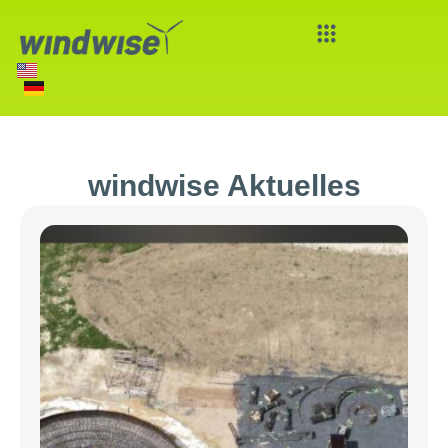
Zum
Inhalt
springen
windwise Aktuelles