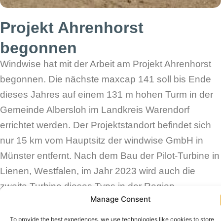
Projekt Ahrenhorst
begonnen
Windwise hat mit der Arbeit am Projekt Ahrenhorst
begonnen. Die nächste maxcap 141 soll bis Ende
dieses Jahres auf einem 131 m hohen Turm in der
Gemeinde Albersloh im Landkreis Warendorf
errichtet werden. Der Projektstandort befindet sich
nur 15 km vom Hauptsitz der windwise GmbH in
Münster entfernt. Nach dem Bau der Pilot-Turbine in
Lienen, Westfalen, im Jahr 2023 wird auch die
zweite Turbine dieses Typs in der Region
Manage Consent
Münsterland errichtet.
To provide the best experiences, we use technologies like cookies to store